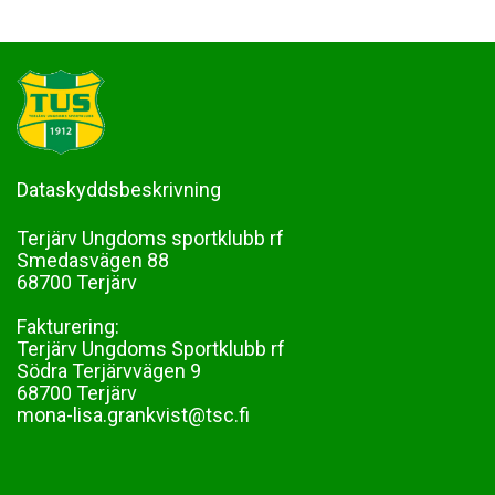
Dataskyddsbeskrivning
Terjärv Ungdoms sportklubb rf
Smedasvägen 88
68700 Terjärv
Fakturering:
Terjärv Ungdoms Sportklubb rf
Södra Terjärvvägen 9
68700 Terjärv
mona-lisa.grankvist@tsc.fi