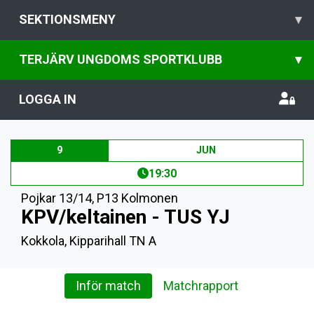
SEKTIONSMENY
▾
TERJÄRV UNGDOMS SPORTKLUBB
▾
LOGGA IN
9
JUN
19:30
Pojkar 13/14
,
P13 Kolmonen
KPV/keltainen - TUS YJ
Kokkola, Kipparihall TN A
Inför match
Matchrapport