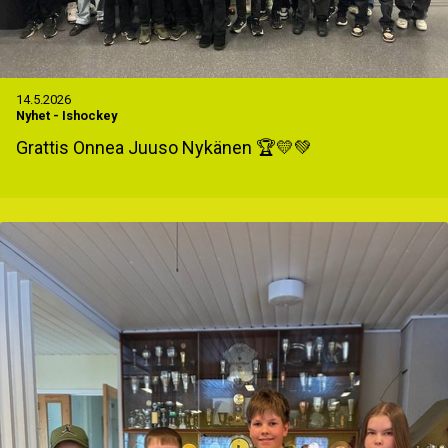
14.5.2026
Nyhet
-
Ishockey
Grattis Onnea Juuso Nykänen 🏆💛💚