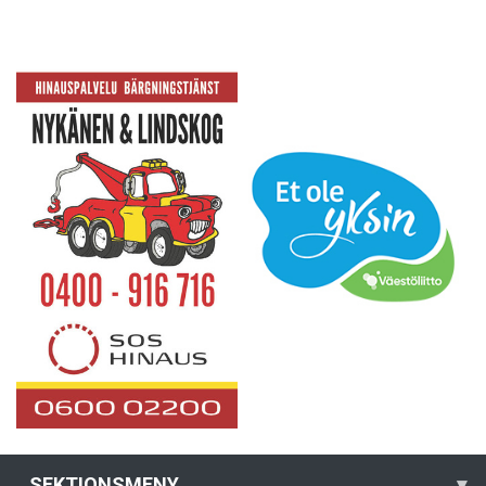
SEKTIONSMENY
▾