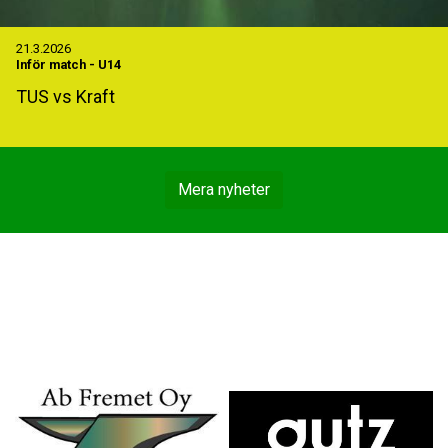
21.3.2026
Inför match
-
U14
TUS vs Kraft
Mera nyheter