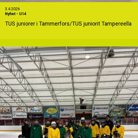
3.4.2026
Nyhet
-
U14
TUS juniorer i Tammerfors/TUS juniorit Tampereella