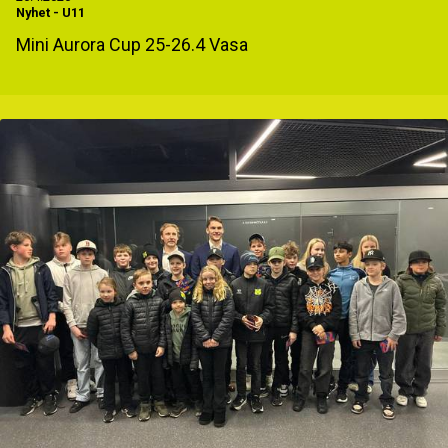
Nyhet
-
U11
Mini Aurora Cup 25-26.4 Vasa