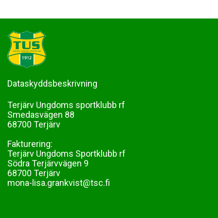
Dataskyddsbeskrivning
Terjärv Ungdoms sportklubb rf
Smedasvägen 88
68700 Terjärv
Fakturering:
Terjärv Ungdoms Sportklubb rf
Södra Terjärvvägen 9
68700 Terjärv
mona-lisa.grankvist@tsc.fi