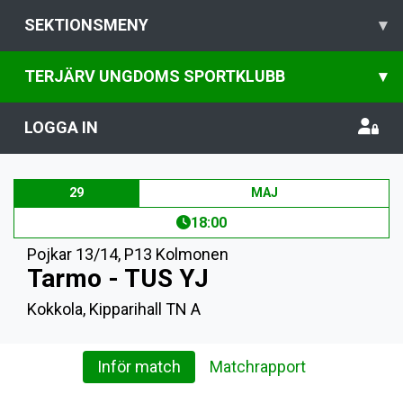
SEKTIONSMENY
▾
TERJÄRV UNGDOMS SPORTKLUBB
▾
LOGGA IN
29
MAJ
18:00
Pojkar 13/14
,
P13 Kolmonen
Tarmo - TUS YJ
Kokkola, Kipparihall TN A
Inför match
Matchrapport