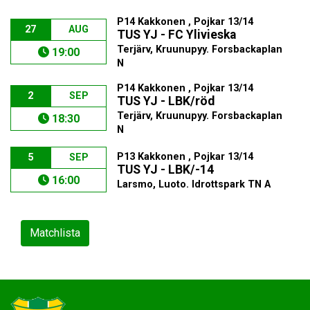
P14 Kakkonen , Pojkar 13/14
27
AUG
TUS YJ - FC Ylivieska
Terjärv, Kruunupyy. Forsbackaplan
19:00
N
P14 Kakkonen , Pojkar 13/14
2
SEP
TUS YJ - LBK/röd
Terjärv, Kruunupyy. Forsbackaplan
18:30
N
P13 Kakkonen , Pojkar 13/14
5
SEP
TUS YJ - LBK/-14
16:00
Larsmo, Luoto. Idrottspark TN A
Matchlista