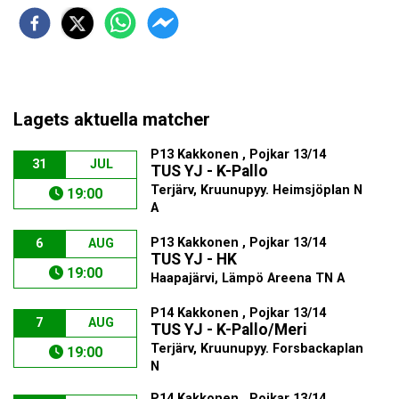
Lagets aktuella matcher
P13 Kakkonen , Pojkar 13/14
31
JUL
TUS YJ - K-Pallo
Terjärv, Kruunupyy. Heimsjöplan N
19:00
A
P13 Kakkonen , Pojkar 13/14
6
AUG
TUS YJ - HK
19:00
Haapajärvi, Lämpö Areena TN A
P14 Kakkonen , Pojkar 13/14
7
AUG
TUS YJ - K-Pallo/Meri
Terjärv, Kruunupyy. Forsbackaplan
19:00
N
P14 Kakkonen , Pojkar 13/14