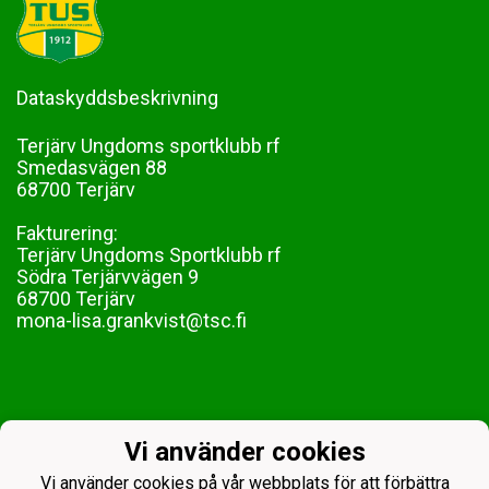
Dataskyddsbeskrivning
Terjärv Ungdoms sportklubb rf
Smedasvägen 88
68700 Terjärv
Fakturering:
Terjärv Ungdoms Sportklubb rf
Södra Terjärvvägen 9
68700 Terjärv
mona-lisa.grankvist@tsc.fi
Vi använder cookies
Vi använder cookies på vår webbplats för att förbättra