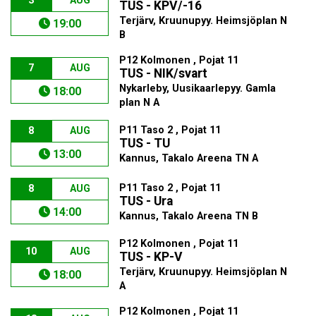
3
AUG
TUS - KPV/-16
Terjärv, Kruunupyy. Heimsjöplan N
19:00
B
P12 Kolmonen , Pojat 11
7
AUG
TUS - NIK/svart
Nykarleby, Uusikaarlepyy. Gamla
18:00
plan N A
P11 Taso 2 , Pojat 11
8
AUG
TUS - TU
13:00
Kannus, Takalo Areena TN A
P11 Taso 2 , Pojat 11
8
AUG
TUS - Ura
14:00
Kannus, Takalo Areena TN B
P12 Kolmonen , Pojat 11
10
AUG
TUS - KP-V
Terjärv, Kruunupyy. Heimsjöplan N
18:00
A
P12 Kolmonen , Pojat 11