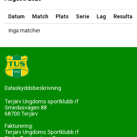
Datum
Match
Plats
Serie
Lag
Resultat
Inga matcher
Dataskyddsbeskrivning
Terjärv Ungdoms sportklubb rf
Smedasvägen 88
68700 Terjärv
Fakturering:
Terjärv Ungdoms Sportklubb rf