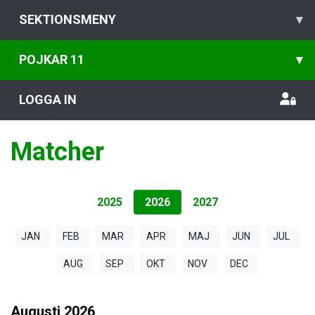
SEKTIONSMENY
▾
POJKAR 11
▾
LOGGA IN
Matcher
2025
2026
2027
JAN
FEB
MAR
APR
MAJ
JUN
JUL
AUG
SEP
OKT
NOV
DEC
Augusti
2026