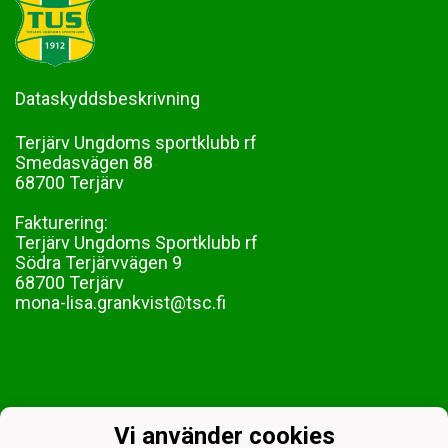
Dataskyddsbeskrivning
Terjärv Ungdoms sportklubb rf
Smedasvägen 88
68700 Terjärv
Fakturering:
Terjärv Ungdoms Sportklubb rf
Södra Terjärvvägen 9
68700 Terjärv
mona-lisa.grankvist@tsc.fi
Vi använder cookies