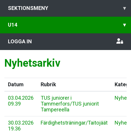
SEKTIONSMENY
▾
U14
▾
LOGGA IN
Nyhetsarkiv
Datum
Rubrik
Katego
03.04.2026
TUS juniorer i
Nyhet
09.39
Tammerfors/TUS juniorit
Tampereella
30.03.2026
Färdighetsträningar/Taitojäät
Nyhet
19.36