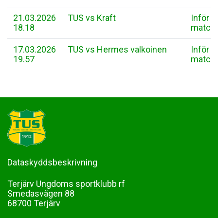
21.03.2026
TUS vs Kraft
Inför
18.18
match
17.03.2026
TUS vs Hermes valkoinen
Inför
19.57
match
Dataskyddsbeskrivning
Terjärv Ungdoms sportklubb rf
Smedasvägen 88
68700 Terjärv