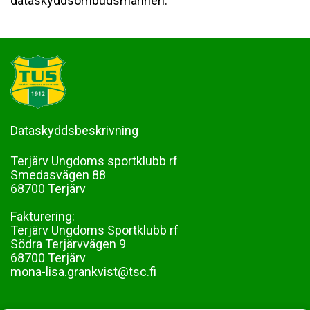
dataskyddsombudsmannen.
Dataskyddsbeskrivning
Terjärv Ungdoms sportklubb rf
Smedasvägen 88
68700 Terjärv
Fakturering:
Terjärv Ungdoms Sportklubb rf
Södra Terjärvvägen 9
68700 Terjärv
mona-lisa.grankvist@tsc.fi