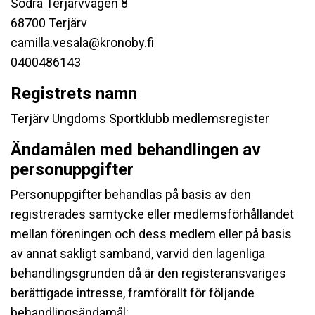
Södra Terjärvvägen 8
68700 Terjärv
camilla.vesala@kronoby.fi
0400486143
Registrets namn
Terjärv Ungdoms Sportklubb medlemsregister
Ändamålen med behandlingen av
personuppgifter
Personuppgifter behandlas på basis av den
registrerades samtycke eller medlemsförhållandet
mellan föreningen och dess medlem eller på basis
av annat sakligt samband, varvid den lagenliga
behandlingsgrunden då är den registeransvariges
berättigade intresse, framförallt för följande
behandlingsändamål: