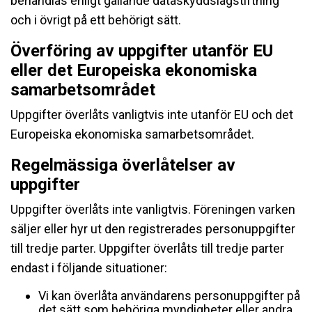
behandlas enligt gällande dataskyddslagstiftning
och i övrigt på ett behörigt sätt.
Överföring av uppgifter utanför EU
eller det Europeiska ekonomiska
samarbetsområdet
Uppgifter överlåts vanligtvis inte utanför EU och det
Europeiska ekonomiska samarbetsområdet.
Regelmässiga överlåtelser av
uppgifter
Uppgifter överlåts inte vanligtvis. Föreningen varken
säljer eller hyr ut den registrerades personuppgifter
till tredje parter. Uppgifter överlåts till tredje parter
endast i följande situationer:
Vi kan överlåta användarens personuppgifter på
det sätt som behöriga myndigheter eller andra