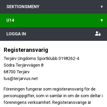
SEKTIONSMENY
▾
U14
▾
LOGGA IN
Registeransvarig
Terjärv Ungdoms Sportklubb 0198262-4
Södra Terjärvvägen 8
68700 Terjärv
tus@terjarvus.net
Föreningen fungerar som registeransvarig för de
personuppgifter, som vi samlar in om de som deltar i
föreningens verksamhet. Registeransvarige är