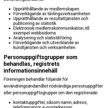
Upprätthållande av medlemskapen
Förverkligande av tävlingsverksamheten
Upprätthållande av resultattjänsten och
publicering av statistik
Elektronisk medlemskommunikation, till
exempel webbsidorna
Analysering och statistikföring
Förverkligande och utvecklande av
kundtjänsten och verksamheten
Personuppgiftsgrupper som
behandlas, registrets
informationsinnehåll
Föreningen behandlar följande för
användningsändamålet nödvändiga personuppgifter
eller personuppgiftsgrupper om den registrerade:
kontaktuppgifter, såsom namn, adress,
telefonnumror, e-postadresser,