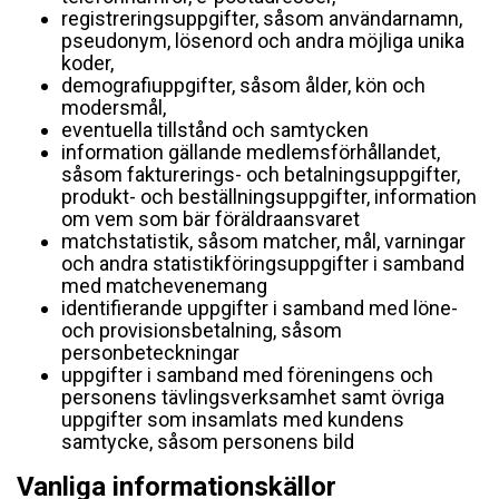
registreringsuppgifter, såsom användarnamn,
pseudonym, lösenord och andra möjliga unika
koder,
demografiuppgifter, såsom ålder, kön och
modersmål,
eventuella tillstånd och samtycken
information gällande medlemsförhållandet,
såsom fakturerings- och betalningsuppgifter,
produkt- och beställningsuppgifter, information
om vem som bär föräldraansvaret
matchstatistik, såsom matcher, mål, varningar
och andra statistikföringsuppgifter i samband
med matchevenemang
identifierande uppgifter i samband med löne-
och provisionsbetalning, såsom
personbeteckningar
uppgifter i samband med föreningens och
personens tävlingsverksamhet samt övriga
uppgifter som insamlats med kundens
samtycke, såsom personens bild
Vanliga informationskällor