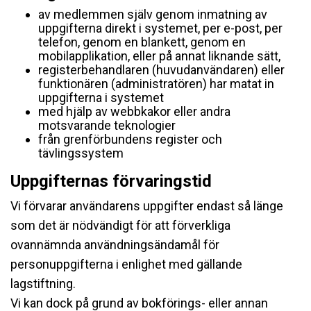
av medlemmen själv genom inmatning av
uppgifterna direkt i systemet, per e-post, per
telefon, genom en blankett, genom en
mobilapplikation, eller på annat liknande sätt,
registerbehandlaren (huvudanvändaren) eller
funktionären (administratören) har matat in
uppgifterna i systemet
med hjälp av webbkakor eller andra
motsvarande teknologier
från grenförbundens register och
tävlingssystem
Uppgifternas förvaringstid
Vi förvarar användarens uppgifter endast så länge
som det är nödvändigt för att förverkliga
ovannämnda användningsändamål för
personuppgifterna i enlighet med gällande
lagstiftning.
Vi kan dock på grund av bokförings- eller annan