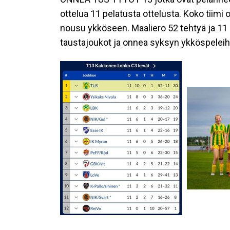
ottelua 11 pelatusta ottelusta. Koko tiimi 
nousu ykköseen. Maaliero 52 tehtyä ja 11 
taustajoukot ja onnea syksyn ykköspeleih