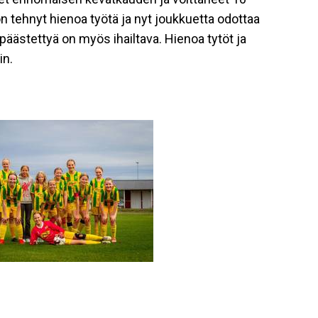
on tehnyt hienoa työtä ja nyt joukkuetta odottaa
päästettyä on myös ihailtava. Hienoa tytöt ja
in.