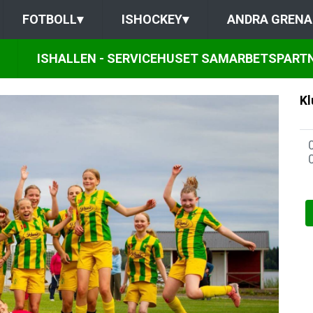
FOTBOLL
▾
ISHOCKEY
▾
ANDRA GRENA
ISHALLEN - SERVICEHUSET SAMARBETSPART
Kl