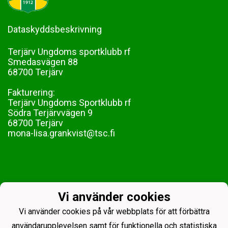
Dataskyddsbeskrivning
Terjärv Ungdoms sportklubb rf
Smedasvägen 88
68700 Terjärv
Fakturering:
Terjärv Ungdoms Sportklubb rf
Södra Terjärvvägen 9
68700 Terjärv
mona-lisa.grankvist@tsc.fi
Vi använder cookies
Vi använder cookies på vår webbplats för att förbättra
användarupplevelsen samt för funktionella och statistiska