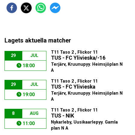
Lagets aktuella matcher
T11 Taso 2 , Flickor 11
29
JUL
TUS - FC Ylivieska/-16
Terjärv, Kruunupyy. Heimsjöplan N
18:00
A
T11 Taso 2 , Flickor 11
29
JUL
TUS - FC Ylivieska
Terjärv, Kruunupyy. Heimsjöplan N
19:00
A
T11 Taso 2 , Flickor 11
8
AUG
TUS - NIK
Nykarleby, Uusikaarlepyy. Gamla
11:00
plan N A