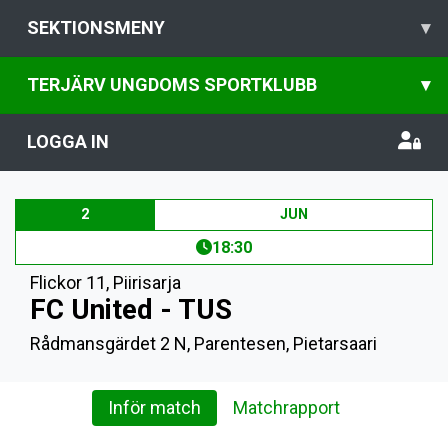
SEKTIONSMENY
▾
TERJÄRV UNGDOMS SPORTKLUBB
▾
LOGGA IN
2
JUN
18:30
Flickor 11
,
Piirisarja
FC United - TUS
Rådmansgärdet 2 N, Parentesen, Pietarsaari
Inför match
Matchrapport