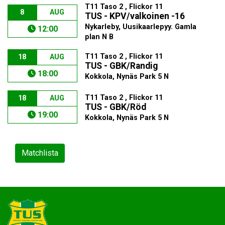
T11 Taso 2 , Flickor 11
8
AUG
TUS - KPV/valkoinen -16
Nykarleby, Uusikaarlepyy. Gamla
12:00
plan N B
T11 Taso 2 , Flickor 11
18
AUG
TUS - GBK/Randig
18:00
Kokkola, Nynäs Park 5 N
T11 Taso 2 , Flickor 11
18
AUG
TUS - GBK/Röd
19:00
Kokkola, Nynäs Park 5 N
Matchlista