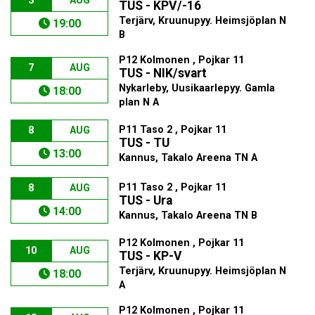
3
AUG
TUS - KPV/-16
Terjärv, Kruunupyy. Heimsjöplan N
19:00
B
P12 Kolmonen , Pojkar 11
7
AUG
TUS - NIK/svart
Nykarleby, Uusikaarlepyy. Gamla
18:00
plan N A
P11 Taso 2 , Pojkar 11
8
AUG
TUS - TU
13:00
Kannus, Takalo Areena TN A
P11 Taso 2 , Pojkar 11
8
AUG
TUS - Ura
14:00
Kannus, Takalo Areena TN B
P12 Kolmonen , Pojkar 11
10
AUG
TUS - KP-V
Terjärv, Kruunupyy. Heimsjöplan N
18:00
A
P12 Kolmonen , Pojkar 11