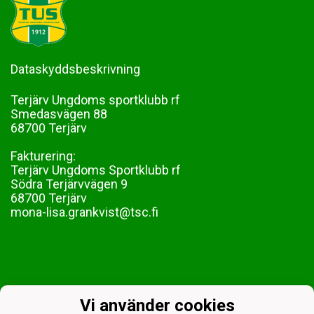
Dataskyddsbeskrivning
Terjärv Ungdoms sportklubb rf
Smedasvägen 88
68700 Terjärv
Fakturering:
Terjärv Ungdoms Sportklubb rf
Södra Terjärvvägen 9
68700 Terjärv
mona-lisa.grankvist@tsc.fi
Vi använder cookies