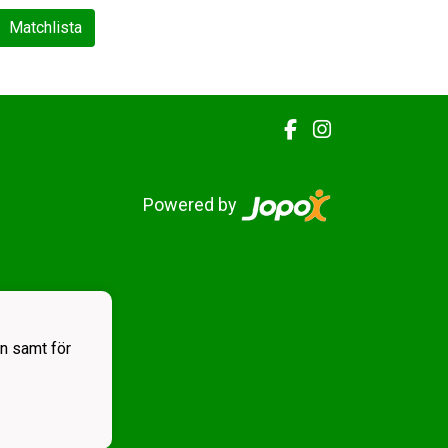
Matchlista
Powered by
n samt för