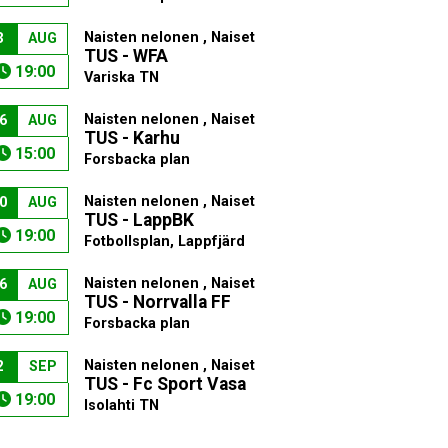
Naisten nelonen , Naiset
3
AUG
TUS - WFA
19:00
Variska TN
Naisten nelonen , Naiset
6
AUG
TUS - Karhu
15:00
Forsbacka plan
Naisten nelonen , Naiset
0
AUG
TUS - LappBK
19:00
Fotbollsplan, Lappfjärd
Naisten nelonen , Naiset
6
AUG
TUS - Norrvalla FF
19:00
Forsbacka plan
Naisten nelonen , Naiset
2
SEP
TUS - Fc Sport Vasa
19:00
Isolahti TN