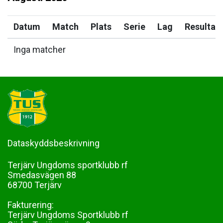
Datum
Match
Plats
Serie
Lag
Resultat
Inga matcher
Dataskyddsbeskrivning
Terjärv Ungdoms sportklubb rf
Smedasvägen 88
68700 Terjärv
Fakturering:
Terjärv Ungdoms Sportklubb rf