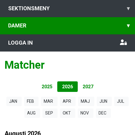
SEKTIONSMENY
▾
DAMER
▾
LOGGA IN
Matcher
2025
2026
2027
JAN
FEB
MAR
APR
MAJ
JUN
JUL
AUG
SEP
OKT
NOV
DEC
Augusti
2026