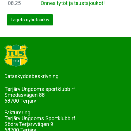
08.25
Onnea tytöt ja taustajoukot!
Lagets nyhetsarkiv
Dataskyddsbeskrivning
Terjärv Ungdoms sportklubb rf
Smedasvägen 88
68700 Terjärv
Fakturering:
Terjärv Ungdoms Sportklubb rf
Södra Terjärvvägen 9
68700 Terjärv