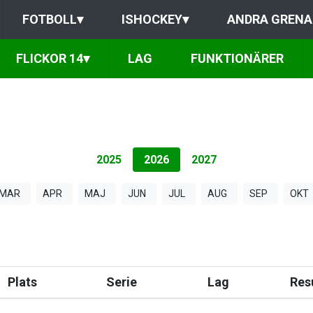
FOTBOLL
▾
ISHOCKEY
▾
ANDRA GRENA
FLICKOR 14
▾
LAG
FUNKTIONÄRER
2025
2026
2027
MAR
APR
MAJ
JUN
JUL
AUG
SEP
OKT
Plats
Serie
Lag
Res