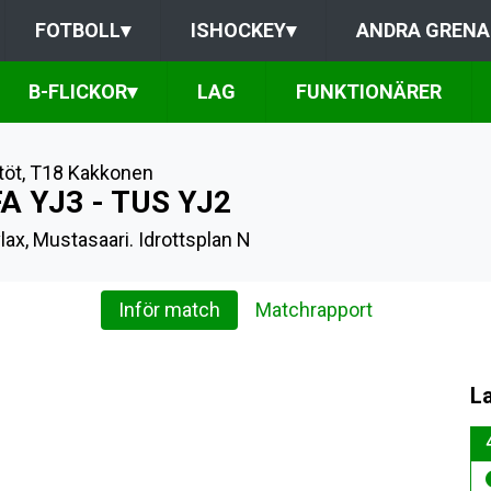
FOTBOLL
▾
ISHOCKEY
▾
ANDRA GRENA
B-FLICKOR
▾
LAG
FUNKTIONÄRER
töt
,
T18 Kakkonen
A YJ3 - TUS YJ2
lax, Mustasaari. Idrottsplan N
Inför match
Matchrapport
L