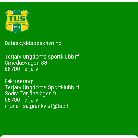
Dataskyddsbeskrivning
Terjärv Ungdoms sportklubb rf
Smedasvägen 88
68700 Terjärv
Fakturering:
Terjärv Ungdoms Sportklubb rf
Södra Terjärvvägen 9
68700 Terjärv
mona-lisa.grankvist@tsc.fi