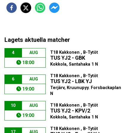
Lagets aktuella matcher
T18 Kakkonen , B-Tytöt
4
AUG
TUS YJ2 - GBK
18:00
Kokkola, Santahaka 1 N
T18 Kakkonen , B-Tytöt
6
AUG
TUS YJ2 - LBK YJ
Terjärv, Kruunupyy. Forsbackaplan
19:00
N
T18 Kakkonen , B-Tytöt
10
AUG
TUS YJ2 - KPV/2
19:00
Kokkola, Santahaka 1 N
T18 Kakkonen , B-Tytöt
17
AUG