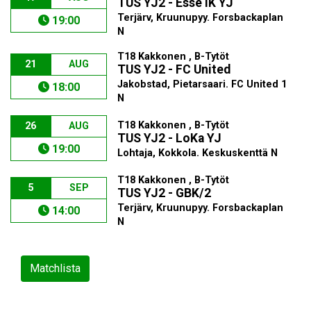
TUS YJ2 - Esse IK YJ
Terjärv, Kruunupyy. Forsbackaplan
19:00
N
T18 Kakkonen , B-Tytöt
21
AUG
TUS YJ2 - FC United
Jakobstad, Pietarsaari. FC United 1
18:00
N
T18 Kakkonen , B-Tytöt
26
AUG
TUS YJ2 - LoKa YJ
19:00
Lohtaja, Kokkola. Keskuskenttä N
T18 Kakkonen , B-Tytöt
5
SEP
TUS YJ2 - GBK/2
Terjärv, Kruunupyy. Forsbackaplan
14:00
N
Matchlista