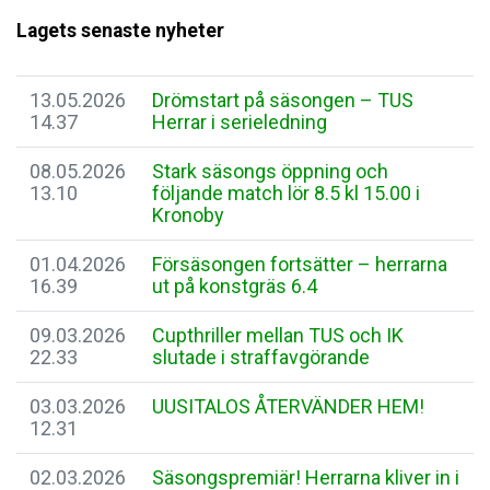
Lagets senaste nyheter
13.05.2026
Drömstart på säsongen – TUS
14.37
Herrar i serieledning
08.05.2026
Stark säsongs öppning och
13.10
följande match lör 8.5 kl 15.00 i
Kronoby
01.04.2026
Försäsongen fortsätter – herrarna
16.39
ut på konstgräs 6.4
09.03.2026
Cupthriller mellan TUS och IK
22.33
slutade i straffavgörande
03.03.2026
UUSITALOS ÅTERVÄNDER HEM!
12.31
02.03.2026
Säsongspremiär! Herrarna kliver in i