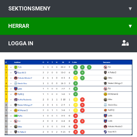
SEKTIONSMENY
▾
HERRAR
▾
LOGGA IN