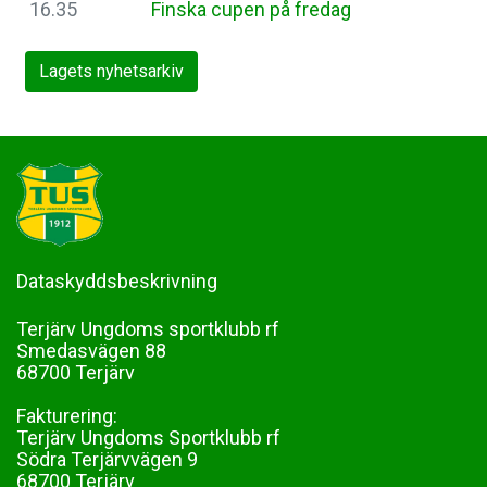
16.35
Finska cupen på fredag
Lagets nyhetsarkiv
Dataskyddsbeskrivning
Terjärv Ungdoms sportklubb rf
Smedasvägen 88
68700 Terjärv
Fakturering:
Terjärv Ungdoms Sportklubb rf
Södra Terjärvvägen 9
68700 Terjärv