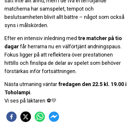
satt inte allt ännu, men i de två efterföljande
matcherna har samspelet, tempot och
beslutsamheten blivit allt bättre – något som också
syns i målskörden.
Efter en intensiv inledning med
tre matcher på tio
dagar
får herrarna nu en välförtjänt andningspaus.
Fokus ligger på att reflektera över prestationen
hittills och finslipa de delar av spelet som behöver
förstärkas inför fortsättningen.
Nästa utmaning väntar
fredagen den 22.5 kl. 19.00 i
Toholampi
.
Vi ses på läktaren ⚽💛