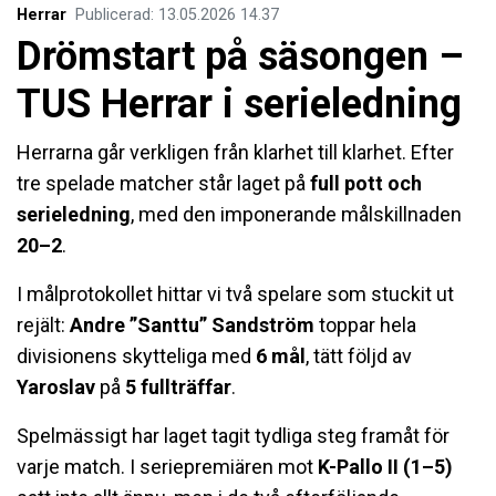
Herrar
Publicerad
:
13.05.2026
14.37
Drömstart på säsongen –
TUS Herrar i serieledning
Herrarna går verkligen från klarhet till klarhet. Efter
tre spelade matcher står laget på
full pott och
serieledning
, med den imponerande målskillnaden
20–2
.
I målprotokollet hittar vi två spelare som stuckit ut
rejält:
Andre ”Santtu” Sandström
toppar hela
divisionens skytteliga med
6 mål
, tätt följd av
Yaroslav
på
5 fullträffar
.
Spelmässigt har laget tagit tydliga steg framåt för
varje match. I seriepremiären mot
K-Pallo II (1–5)