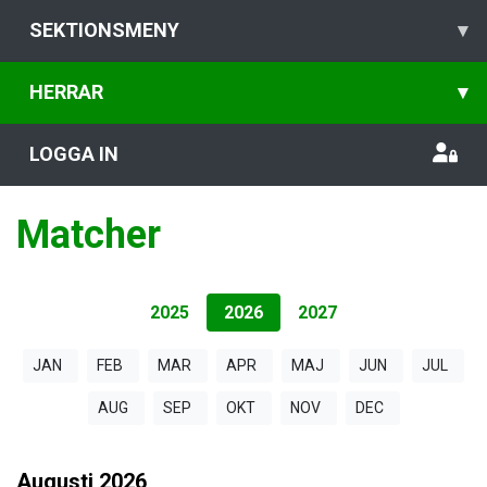
SEKTIONSMENY
▾
HERRAR
▾
LOGGA IN
Matcher
2025
2026
2027
JAN
FEB
MAR
APR
MAJ
JUN
JUL
AUG
SEP
OKT
NOV
DEC
Augusti
2026