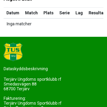
Datum
Match
Plats
Serie
Lag
Resultat
Inga matcher
Dataskyddsbeskrivning
Terjärv Ungdoms sportklubb rf
Smedasvägen 88
68700 Terjärv
Fakturering:
Terjärv Ungdoms Sportklubb rf