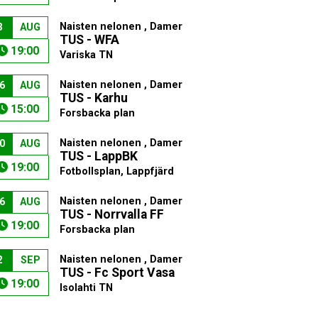
Naisten nelonen , Damer
3
AUG
TUS - WFA
19:00
Variska TN
Naisten nelonen , Damer
6
AUG
TUS - Karhu
15:00
Forsbacka plan
Naisten nelonen , Damer
0
AUG
TUS - LappBK
19:00
Fotbollsplan, Lappfjärd
Naisten nelonen , Damer
6
AUG
TUS - Norrvalla FF
19:00
Forsbacka plan
Naisten nelonen , Damer
2
SEP
TUS - Fc Sport Vasa
19:00
Isolahti TN