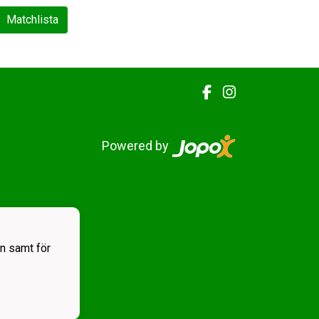
Matchlista
Powered by
n samt för