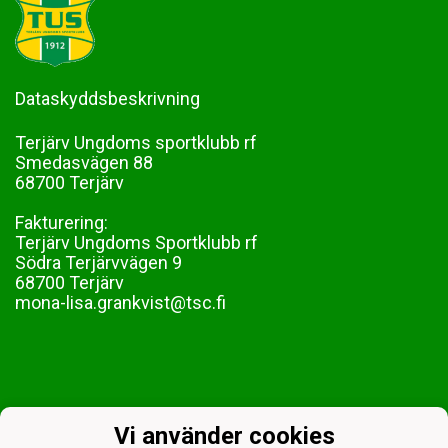
Dataskyddsbeskrivning
Terjärv Ungdoms sportklubb rf
Smedasvägen 88
68700 Terjärv
Fakturering:
Terjärv Ungdoms Sportklubb rf
Södra Terjärvvägen 9
68700 Terjärv
mona-lisa.grankvist@tsc.fi
Vi använder cookies