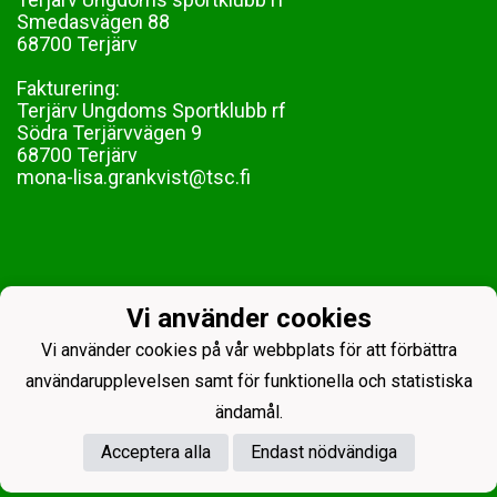
Smedasvägen 88
68700 Terjärv
Fakturering:
Terjärv Ungdoms Sportklubb rf
Södra Terjärvvägen 9
68700 Terjärv
mona-lisa.grankvist@tsc.fi
Vi använder cookies
Vi använder cookies på vår webbplats för att förbättra
användarupplevelsen samt för funktionella och statistiska
ändamål.
Acceptera alla
Endast nödvändiga
Powered by