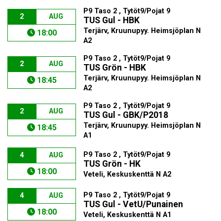
P9 Taso 2 , Tytöt9/Pojat 9
2
AUG
TUS Gul - HBK
Terjärv, Kruunupyy. Heimsjöplan N
18:00
A2
P9 Taso 2 , Tytöt9/Pojat 9
2
AUG
TUS Grön - HBK
Terjärv, Kruunupyy. Heimsjöplan N
18:45
A2
P9 Taso 2 , Tytöt9/Pojat 9
2
AUG
TUS Gul - GBK/P2018
Terjärv, Kruunupyy. Heimsjöplan N
18:45
A1
P9 Taso 2 , Tytöt9/Pojat 9
4
AUG
TUS Grön - HK
18:00
Veteli, Keskuskenttä N A2
P9 Taso 2 , Tytöt9/Pojat 9
4
AUG
TUS Gul - VetU/Punainen
18:00
Veteli, Keskuskenttä N A1