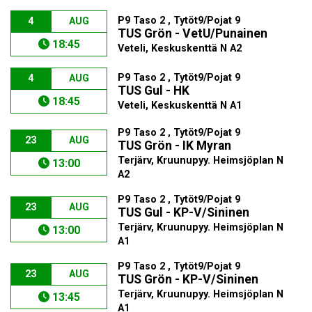
P9 Taso 2 , Tytöt9/Pojat 9
4
AUG
TUS Grön - VetU/Punainen
18:45
Veteli, Keskuskenttä N A2
P9 Taso 2 , Tytöt9/Pojat 9
4
AUG
TUS Gul - HK
18:45
Veteli, Keskuskenttä N A1
P9 Taso 2 , Tytöt9/Pojat 9
23
AUG
TUS Grön - IK Myran
Terjärv, Kruunupyy. Heimsjöplan N
13:00
A2
P9 Taso 2 , Tytöt9/Pojat 9
23
AUG
TUS Gul - KP-V/Sininen
Terjärv, Kruunupyy. Heimsjöplan N
13:00
A1
P9 Taso 2 , Tytöt9/Pojat 9
23
AUG
TUS Grön - KP-V/Sininen
Terjärv, Kruunupyy. Heimsjöplan N
13:45
A1