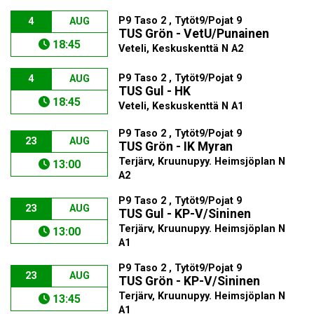
P9 Taso 2 , Tytöt9/Pojat 9
4
AUG
TUS Grön - VetU/Punainen
18:45
Veteli, Keskuskenttä N A2
P9 Taso 2 , Tytöt9/Pojat 9
4
AUG
TUS Gul - HK
18:45
Veteli, Keskuskenttä N A1
P9 Taso 2 , Tytöt9/Pojat 9
23
AUG
TUS Grön - IK Myran
Terjärv, Kruunupyy. Heimsjöplan N
13:00
A2
P9 Taso 2 , Tytöt9/Pojat 9
23
AUG
TUS Gul - KP-V/Sininen
Terjärv, Kruunupyy. Heimsjöplan N
13:00
A1
P9 Taso 2 , Tytöt9/Pojat 9
23
AUG
TUS Grön - KP-V/Sininen
Terjärv, Kruunupyy. Heimsjöplan N
13:45
A1