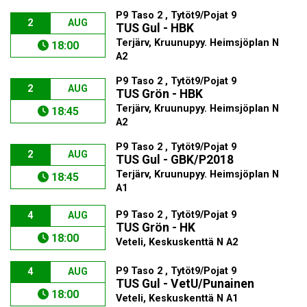
P9 Taso 2 , Tytöt9/Pojat 9
2
AUG
TUS Gul - HBK
Terjärv, Kruunupyy. Heimsjöplan N
18:00
A2
P9 Taso 2 , Tytöt9/Pojat 9
2
AUG
TUS Grön - HBK
Terjärv, Kruunupyy. Heimsjöplan N
18:45
A2
P9 Taso 2 , Tytöt9/Pojat 9
2
AUG
TUS Gul - GBK/P2018
Terjärv, Kruunupyy. Heimsjöplan N
18:45
A1
P9 Taso 2 , Tytöt9/Pojat 9
4
AUG
TUS Grön - HK
18:00
Veteli, Keskuskenttä N A2
P9 Taso 2 , Tytöt9/Pojat 9
4
AUG
TUS Gul - VetU/Punainen
18:00
Veteli, Keskuskenttä N A1