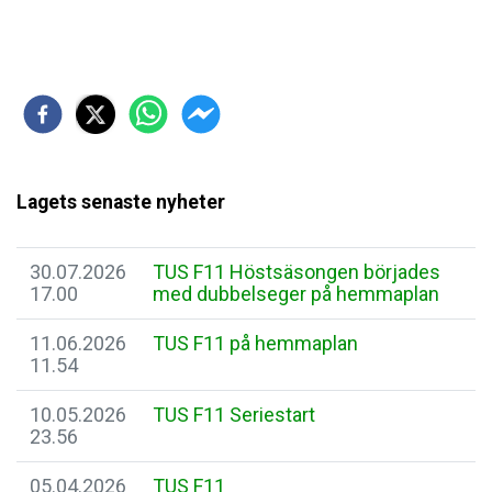
Lagets senaste nyheter
30.07.2026
TUS F11 Höstsäsongen börjades
17.00
med dubbelseger på hemmaplan
11.06.2026
TUS F11 på hemmaplan
11.54
10.05.2026
TUS F11 Seriestart
23.56
05.04.2026
TUS F11