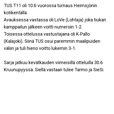
TUS T11 oli 10.6 vuorossa turnaus Heimsjönin
kotikentällä.
Avauksessa vastassa oli LoVe (Lohtaja) joka tiukan
kamppailun jälkeen voitti numeroin 1-2.
Toisessa ottelussa vastustajana oli K-Pallo
(Kalajoki). Siinä TUS osui paremmin maalipuiden
väliin ja tuli hieno voitto lukemin 3-1.
Sarja jatkuu kevätkauden viimeisillä otteluilla 30.6
Kruunupyyssä. Siellä vastaan tulee Tarmo ja SieSi.