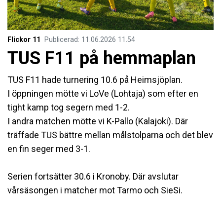
Flickor 11
Publicerad
:
11.06.2026
11.54
TUS F11 på hemmaplan
TUS F11 hade turnering 10.6 på Heimsjöplan.
I öppningen mötte vi LoVe (Lohtaja) som efter en
tight kamp tog segern med 1-2.
I andra matchen mötte vi K-Pallo (Kalajoki). Där
träffade TUS bättre mellan målstolparna och det blev
en fin seger med 3-1.
Serien fortsätter 30.6 i Kronoby. Där avslutar
vårsäsongen i matcher mot Tarmo och SieSi.