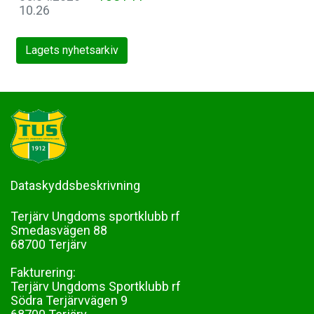
10.26
Lagets nyhetsarkiv
Dataskyddsbeskrivning
Terjärv Ungdoms sportklubb rf
Smedasvägen 88
68700 Terjärv
Fakturering:
Terjärv Ungdoms Sportklubb rf
Södra Terjärvvägen 9