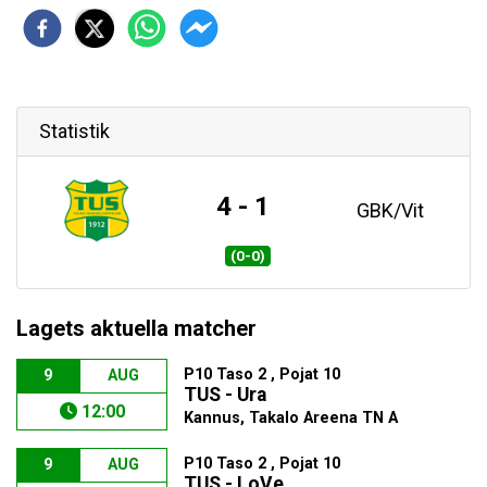
Statistik
4 - 1
GBK/Vit
(0-0)
Lagets aktuella matcher
P10 Taso 2 , Pojat 10
9
AUG
TUS - Ura
12:00
Kannus, Takalo Areena TN A
P10 Taso 2 , Pojat 10
9
AUG
TUS - LoVe