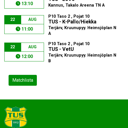
13:10
Kannus, Takalo Areena TN A
P10 Taso 2 , Pojat 10
22
AUG
TUS - K-Pallo/Hiekka
Terjärv, Kruunupyy. Heimsjöplan N
11:00
A
P10 Taso 2 , Pojat 10
22
AUG
TUS - VetU
Terjärv, Kruunupyy. Heimsjöplan N
12:00
B
Matchlista