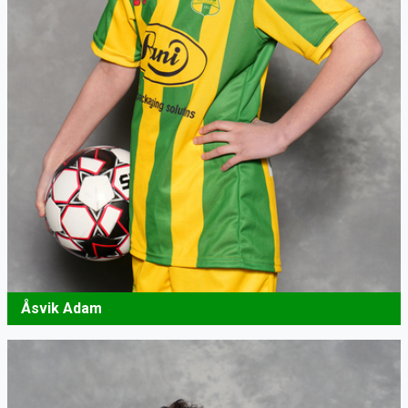
Åsvik Adam