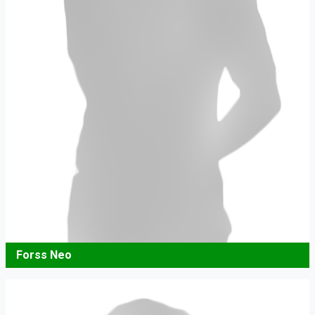
Forss Neo