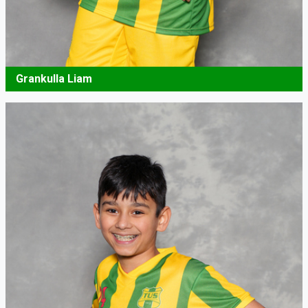
Grankulla Liam