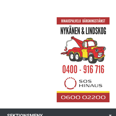
SEKTIONSMENY
▾