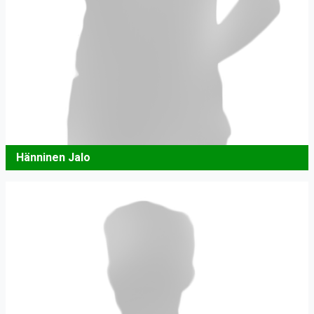
Hänninen Jalo