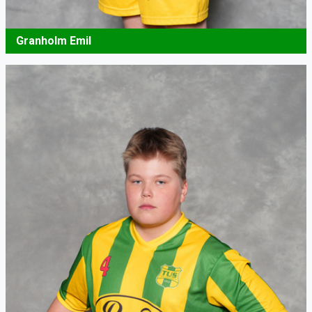
Granholm Emil