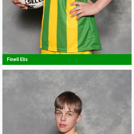
Finell Elis