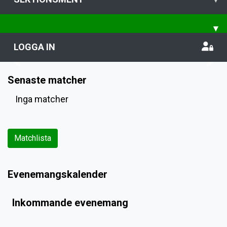
▾
LOGGA IN
Previous
Nex
Senaste matcher
Inga matcher
Matchlista
Evenemangskalender
Inkommande evenemang