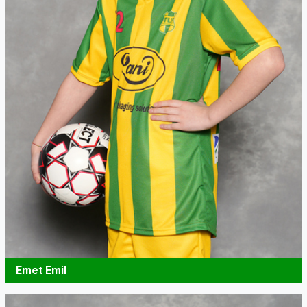
Emet Emil