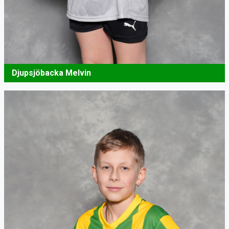
Djupsjöbacka Melvin