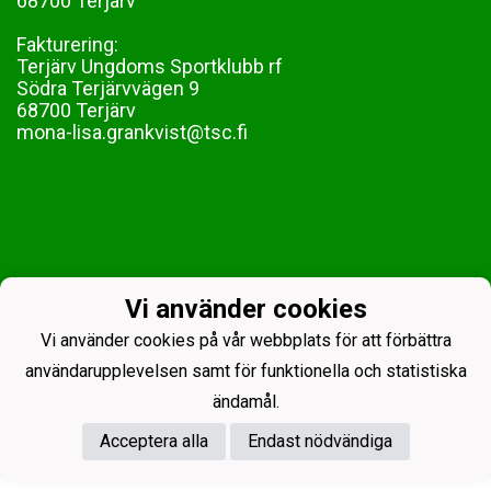
68700 Terjärv
Fakturering:
Terjärv Ungdoms Sportklubb rf
Södra Terjärvvägen 9
68700 Terjärv
mona-lisa.grankvist@tsc.fi
Vi använder cookies
Vi använder cookies på vår webbplats för att förbättra
användarupplevelsen samt för funktionella och statistiska
ändamål.
Powered by
Acceptera alla
Endast nödvändiga