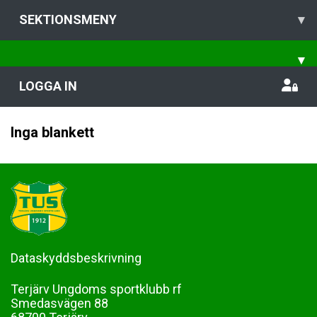
SEKTIONSMENY
▾
▾
LOGGA IN
Inga blankett
Dataskyddsbeskrivning
Terjärv Ungdoms sportklubb rf
Smedasvägen 88